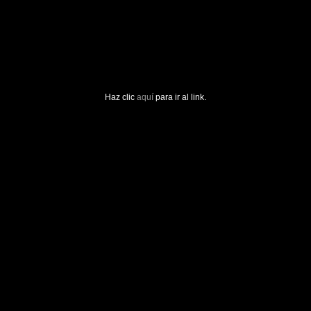
Haz clic
aquí
para ir al link.