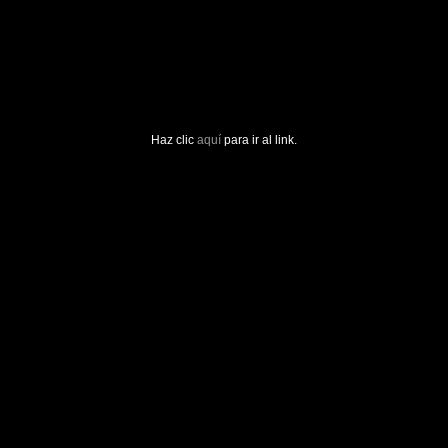
Haz clic
aquí
para ir al link.