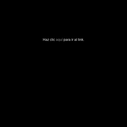
Haz clic
aquí
para ir al link.