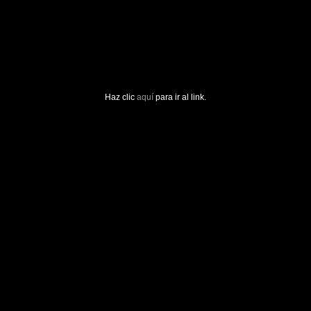
Haz clic
aquí
para ir al link.