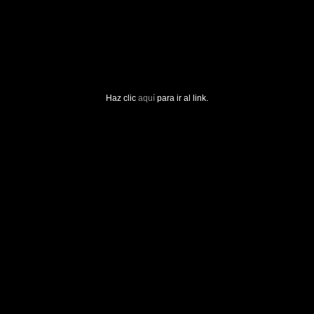
Haz clic
aquí
para ir al link.