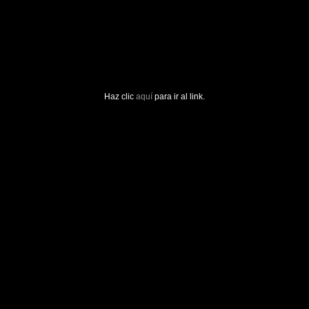
Haz clic
aquí
para ir al link.