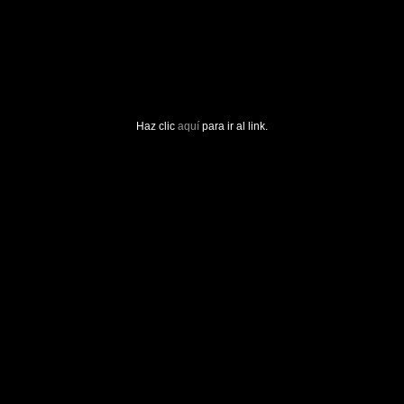
Haz clic
aquí
para ir al link.