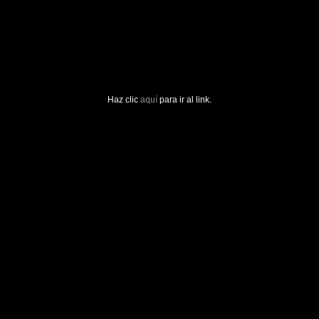
Haz clic
aquí
para ir al link.