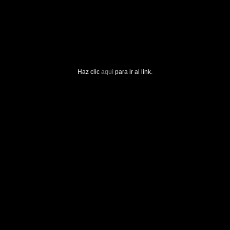
Haz clic
aquí
para ir al link.