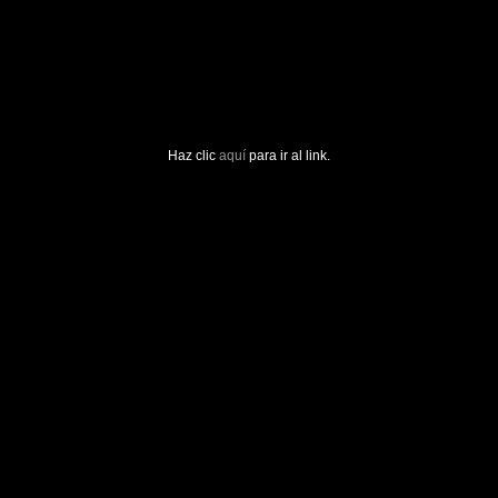
Haz clic
aquí
para ir al link.