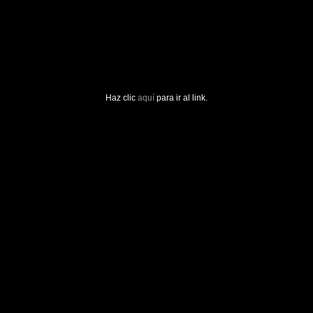
Haz clic
aquí
para ir al link.