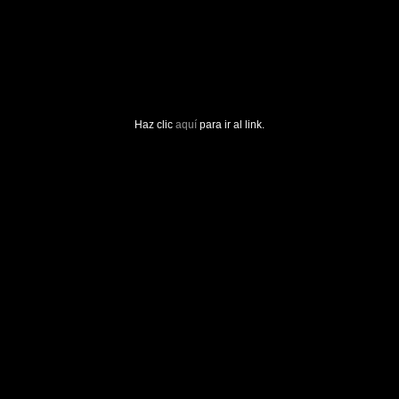
Haz clic
aquí
para ir al link.