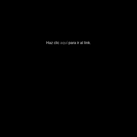
Haz clic
aquí
para ir al link.