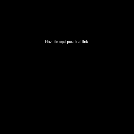
Haz clic
aquí
para ir al link.