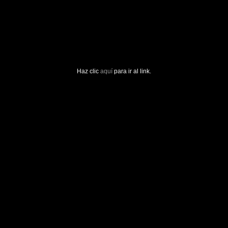
Haz clic
aquí
para ir al link.