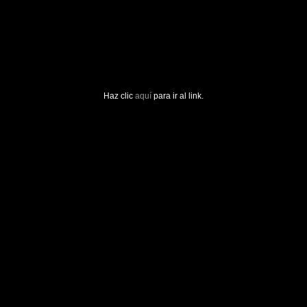
Haz clic
aquí
para ir al link.