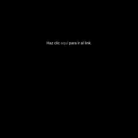
Haz clic
aquí
para ir al link.