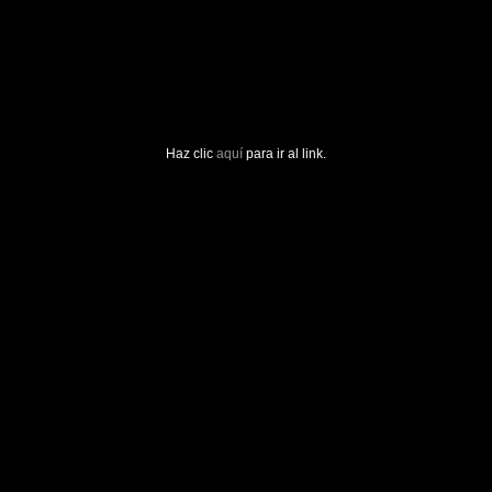
Haz clic
aquí
para ir al link.