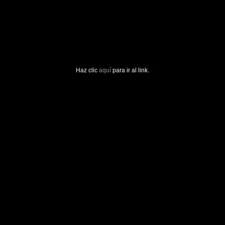
Haz clic
aquí
para ir al link.