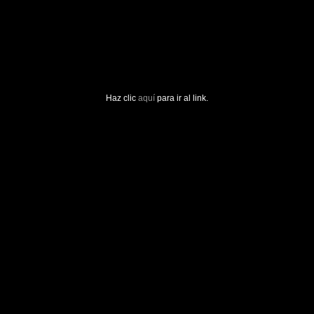
Haz clic
aquí
para ir al link.