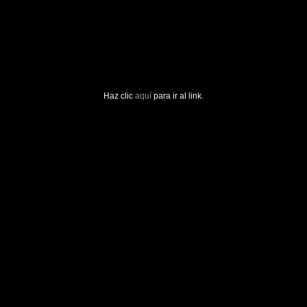
Haz clic
aquí
para ir al link.