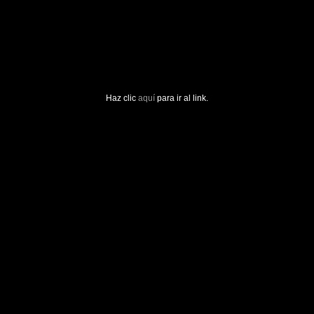
Haz clic
aquí
para ir al link.