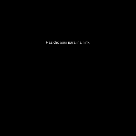
Haz clic
aquí
para ir al link.