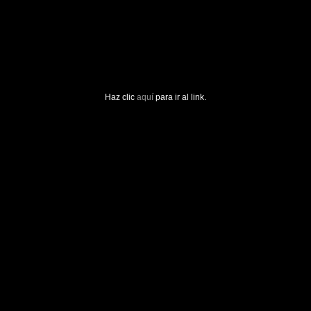
Haz clic
aquí
para ir al link.