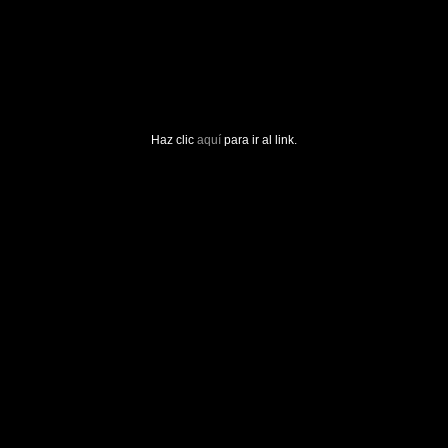
Haz clic
aquí
para ir al link.