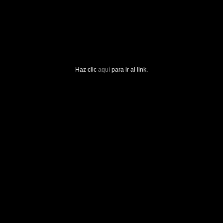
Haz clic
aquí
para ir al link.