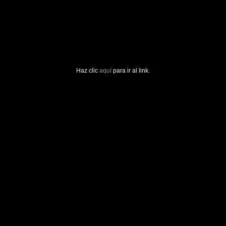
Haz clic
aquí
para ir al link.