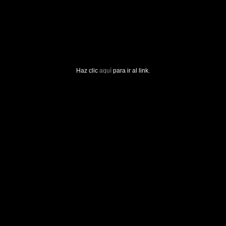
Haz clic
aquí
para ir al link.