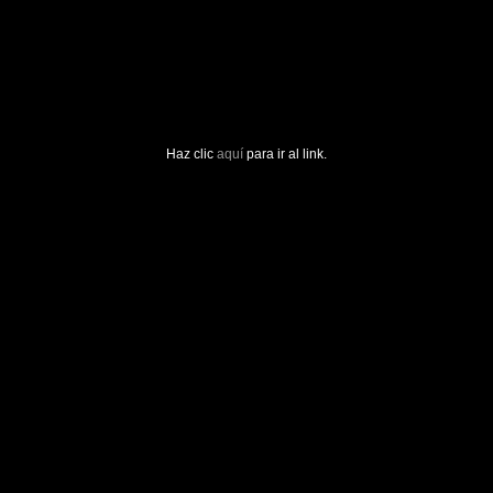
Haz clic
aquí
para ir al link.