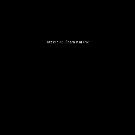
Haz clic
aquí
para ir al link.