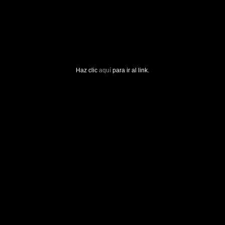
Haz clic
aquí
para ir al link.