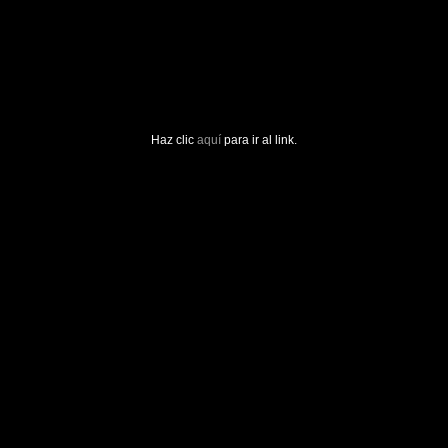
Haz clic
aquí
para ir al link.