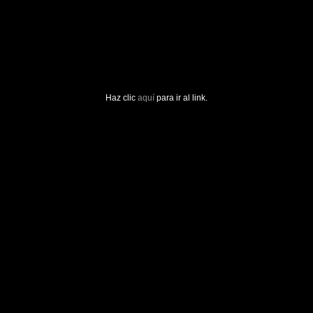
Haz clic
aquí
para ir al link.