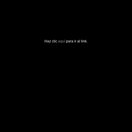
Haz clic
aquí
para ir al link.