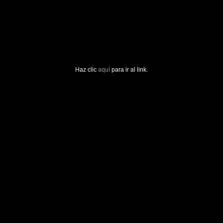
Haz clic
aquí
para ir al link.