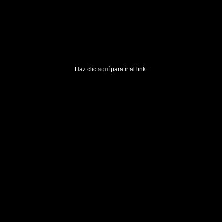
Haz clic
aquí
para ir al link.