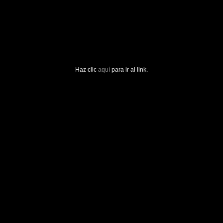
Haz clic
aquí
para ir al link.