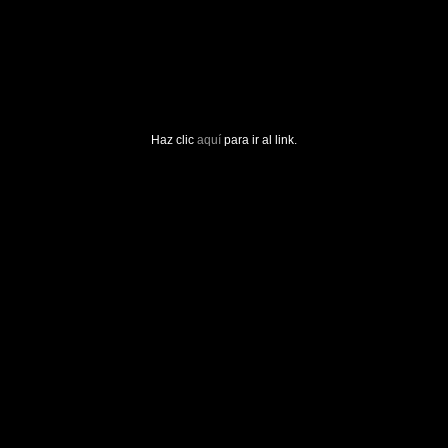
Haz clic
aquí
para ir al link.