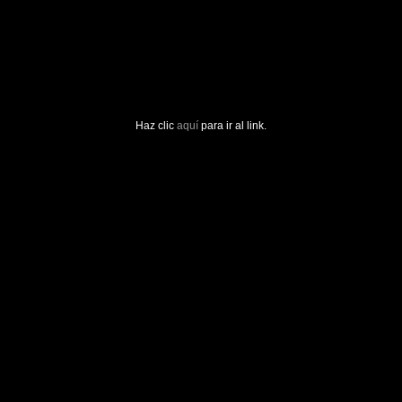
Haz clic
aquí
para ir al link.