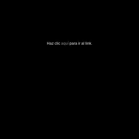
Haz clic
aquí
para ir al link.