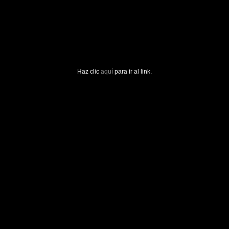
Haz clic
aquí
para ir al link.