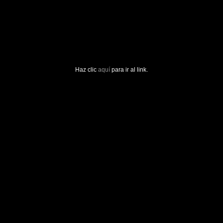
Haz clic
aquí
para ir al link.