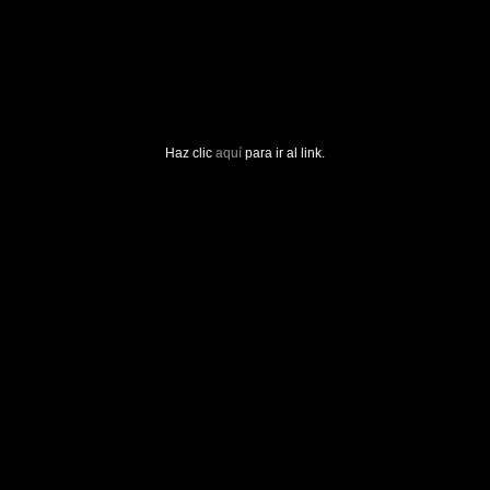
Haz clic
aquí
para ir al link.