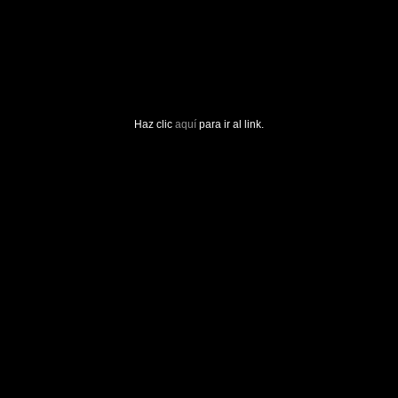
Haz clic
aquí
para ir al link.