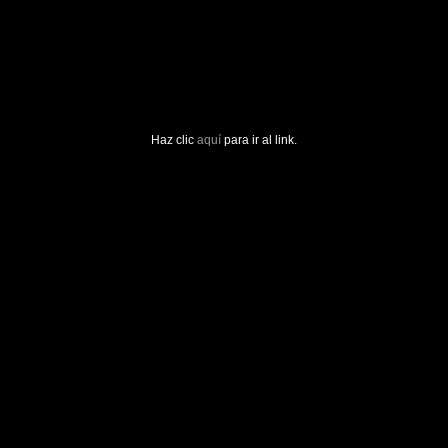
Haz clic
aquí
para ir al link.