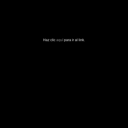
Haz clic
aquí
para ir al link.