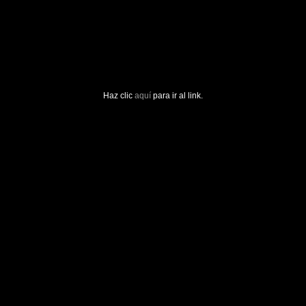
Haz clic
aquí
para ir al link.