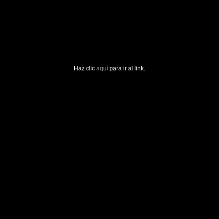
Haz clic
aquí
para ir al link.