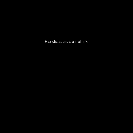
Haz clic
aquí
para ir al link.