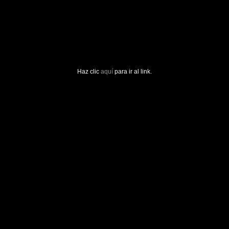
Haz clic
aquí
para ir al link.